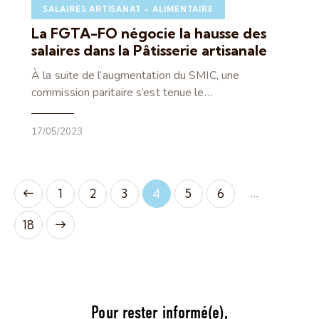
SALAIRES ARTISANAT – ALIMENTAIRE
La FGTA-FO négocie la hausse des
salaires dans la Pâtisserie artisanale
À la suite de l’augmentation du SMIC, une
commission paritaire s’est tenue le…
17/05/2023
…
1
2
3
4
5
6
18
Pour rester informé(e),