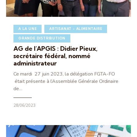
A LA UNE
ARTISANAT - ALIMENTAIRE
GRANDE DISTRIBUTION
AG de l’APGIS : Didier Pieux,
secrétaire fédéral, nommé
administrateur
Ce mardi 27 juin 2023, la délégation FGTA-FO
était présente à l’Assemblée Générale Ordinaire
de…
28/06/2023