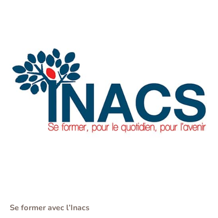
Se former avec l’Inacs