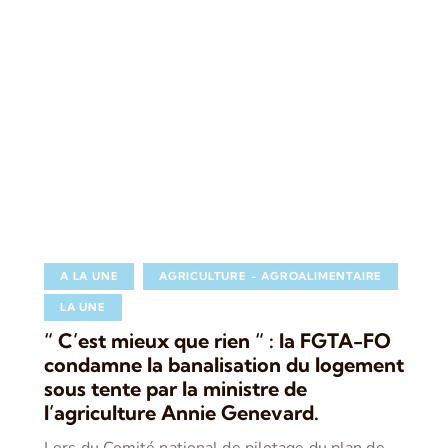
A LA UNE
AGRICULTURE - AGROALIMENTAIRE
LA UNE
“ C’est mieux que rien “ : la FGTA-FO
condamne la banalisation du logement
sous tente par la ministre de
l’agriculture Annie Genevard.