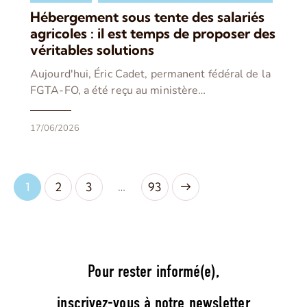
Hébergement sous tente des salariés
agricoles : il est temps de proposer des
véritables solutions
Aujourd'hui, Éric Cadet, permanent fédéral de la
FGTA-FO, a été reçu au ministère…
17/06/2026
…
1
2
3
>
93
Pour rester informé(e),
inscrivez-vous à notre newsletter