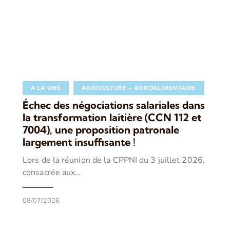
A LA UNE
AGRICULTURE - AGROALIMENTAIRE
Échec des négociations salariales dans
la transformation laitière (CCN 112 et
7004), une proposition patronale
largement insuffisante !
Lors de la réunion de la CPPNI du 3 juillet 2026,
consacrée aux…
08/07/2026