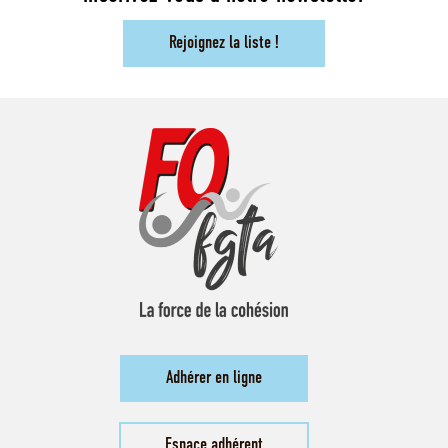
Rejoignez la liste !
Adhérer en ligne
Espace adhérent