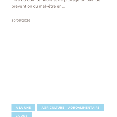
Lors du Comité national de pilotage du plan de
prévention du mal-être en…
30/06/2026
A LA UNE
AGRICULTURE - AGROALIMENTAIRE
LA UNE