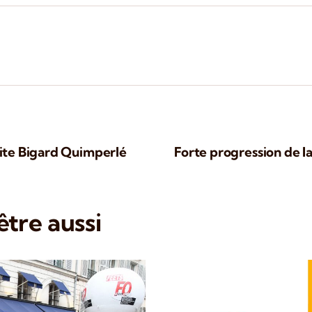
 site Bigard Quimperlé
Forte progression de l
tre aussi