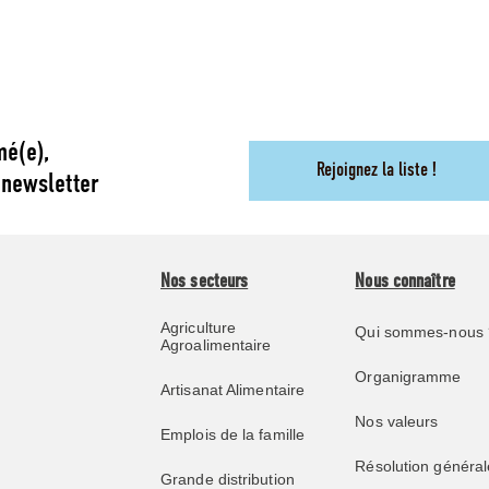
mé(e),
Rejoignez la liste !
 newsletter
Nos secteurs
Nous connaître
Agriculture
Qui sommes-nous 
Agroalimentaire
Organigramme
Artisanat Alimentaire
Nos valeurs
Emplois de la famille
Résolution général
Grande distribution