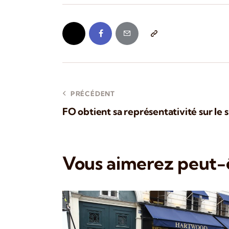
PRÉCÉDENT
FO obtient sa représentativité sur le
Vous aimerez peut-ê