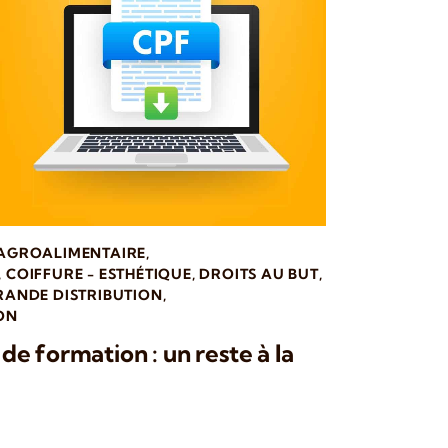
 AGROALIMENTAIRE
,
,
COIFFURE - ESTHÉTIQUE
,
DROITS AU BUT
,
RANDE DISTRIBUTION
,
ON
e formation : un reste à la