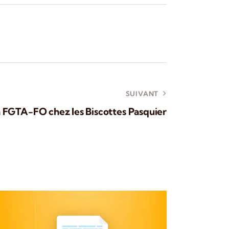
SUIVANT
a FGTA-FO chez les Biscottes Pasquier