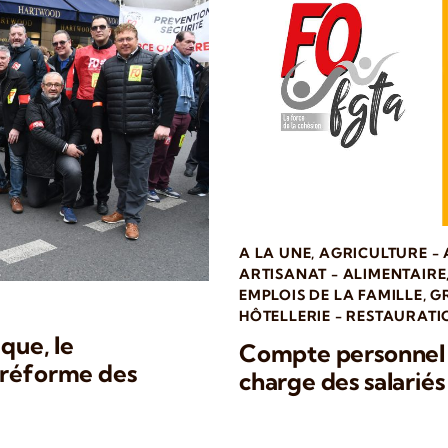
A LA UNE
,
AGRICULTURE -
ARTISANAT - ALIMENTAIRE
EMPLOIS DE LA FAMILLE
,
G
HÔTELLERIE - RESTAURATI
ique, le
Compte personnel d
 réforme des
charge des salariés