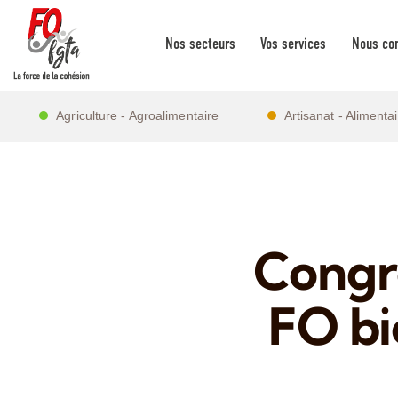
Nos secteurs
Vos services
Nous con
Agriculture - Agroalimentaire
Artisanat - Alimenta
Congrè
FO bi