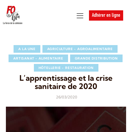
Adhérer en ligne
A LA UNE
AGRICULTURE - AGROALIMENTAIRE
ARTISANAT - ALIMENTAIRE
GRANDE DISTRIBUTION
HÔTELLERIE - RESTAURATION
L’apprentissage et la crise
sanitaire de 2020
26/03/2020