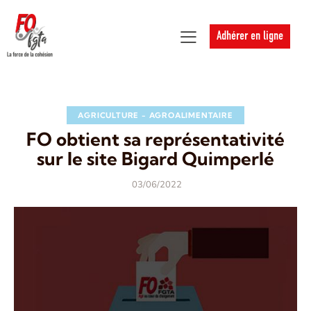
Adhérer en ligne
AGRICULTURE - AGROALIMENTAIRE
FO obtient sa représentativité
sur le site Bigard Quimperlé
03/06/2022