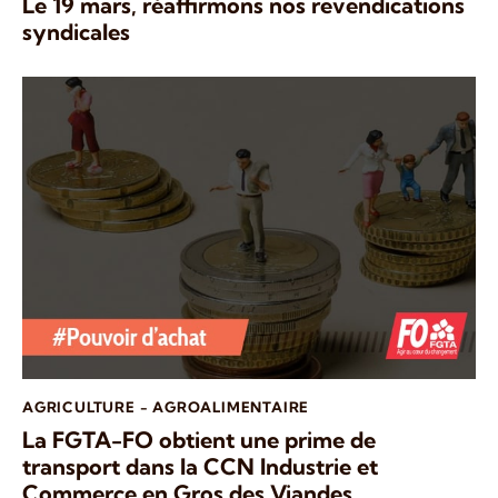
Le 19 mars, réaffirmons nos revendications
syndicales
AGRICULTURE - AGROALIMENTAIRE
La FGTA-FO obtient une prime de
transport dans la CCN Industrie et
Commerce en Gros des Viandes