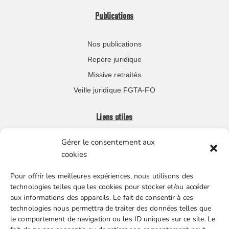
Publications
Nos publications
Repère juridique
Missive retraités
Veille juridique FGTA-FO
Liens utiles
Gérer le consentement aux
Boutique en ligne
cookies
Espace Presse
Pour offrir les meilleures expériences, nous utilisons des
Nos partenaires
technologies telles que les cookies pour stocker et/ou accéder
Gestion des cookies
aux informations des appareils. Le fait de consentir à ces
technologies nous permettra de traiter des données telles que
le comportement de navigation ou les ID uniques sur ce site. Le