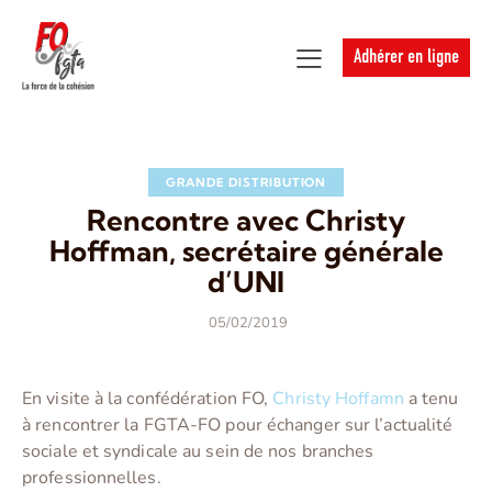
Adhérer en ligne
GRANDE DISTRIBUTION
Rencontre avec Christy
Hoffman, secrétaire générale
d’UNI
05/02/2019
En visite à la confédération FO,
Christy Hoffamn
a tenu
à rencontrer la FGTA-FO pour échanger sur l’actualité
sociale et syndicale au sein de nos branches
professionnelles.