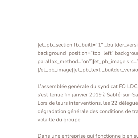
[et_pb_section fb_built=”1″ _builder_vers
background_position=”top_left” backgrou
parallax_method=”on”][et_pb_image src=”h
[/et_pb_image][et_pb_text _builder_versi
L’assemblée générale du syndicat FO LDC (gr
s’est tenue fin janvier 2019 à Sablé-sur-Sa
Lors de leurs interventions, les 22 délégué
dégradation générale des conditions de tra
volaille du groupe.
Dans une entreprise qui fonctionne bien su