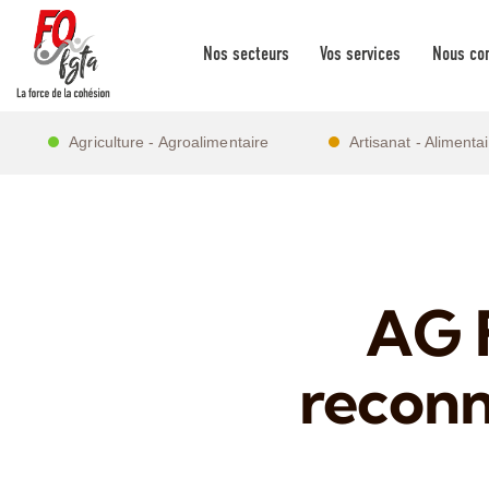
Nos secteurs
Vos services
Nous con
Agriculture - Agroalimentaire
Artisanat - Alimenta
AG 
reconn