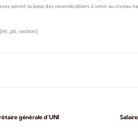
 axes seront la base des revendications à venir au niveau n
[/et_pb_section]
rétaire générale d’UNI
Salair