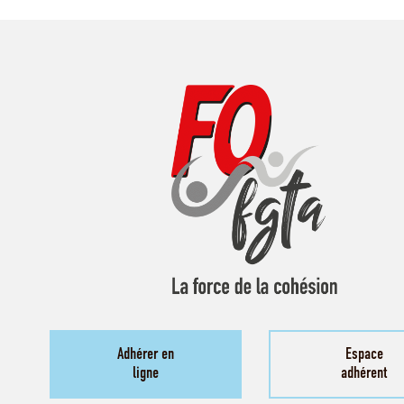
Adhérer en
Espace
ligne
adhérent