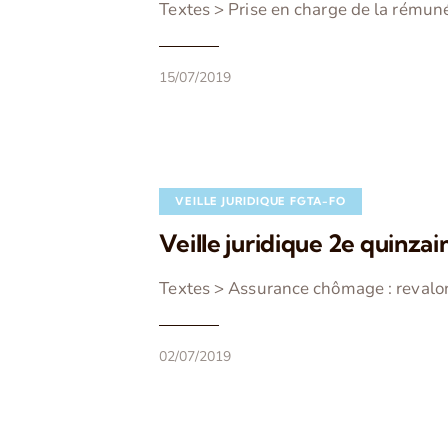
Textes > Prise en charge de la rémuné
15/07/2019
VEILLE JURIDIQUE FGTA-FO
Veille juridique 2e quinzai
Textes > Assurance chômage : revalor
02/07/2019