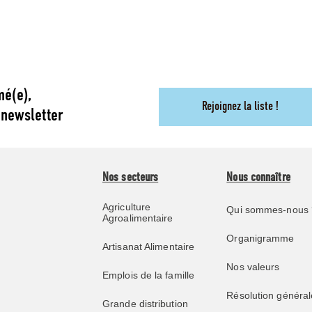
mé(e),
Rejoignez la liste !
 newsletter
Nos secteurs
Nous connaître
Agriculture
Qui sommes-nous 
Agroalimentaire
Organigramme
Artisanat Alimentaire
Nos valeurs
Emplois de la famille
Résolution général
Grande distribution