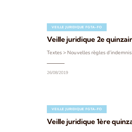
VEILLE JURIDIQUE FGTA-FO
Veille juridique 2e quinzain
Textes > Nouvelles règles d’indemni
26/08/2019
VEILLE JURIDIQUE FGTA-FO
Veille juridique 1ère quinza