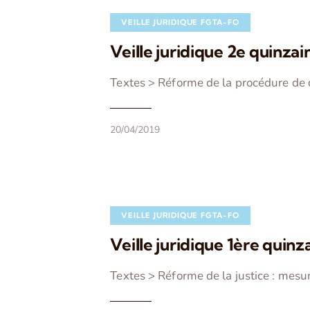
VEILLE JURIDIQUE FGTA-FO
Veille juridique 2e quinzai
Textes > Réforme de la procédure de d
20/04/2019
VEILLE JURIDIQUE FGTA-FO
Veille juridique 1ère quinz
Textes > Réforme de la justice : mesu