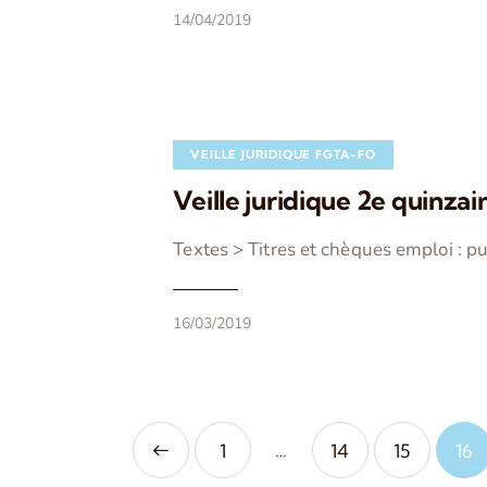
14/04/2019
VEILLE JURIDIQUE FGTA-FO
Veille juridique 2e quinza
Textes > Titres et chèques emploi : 
16/03/2019
…
<
1
14
15
16