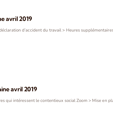
ne avril 2019
éclaration d’accident du travail > Heures supplémentaires
aine avril 2019
res qui intéressent le contentieux social Zoom > Mise en p