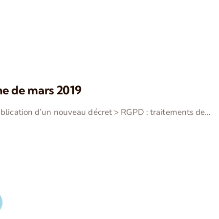
ine de mars 2019
publication d’un nouveau décret > RGPD : traitements de…