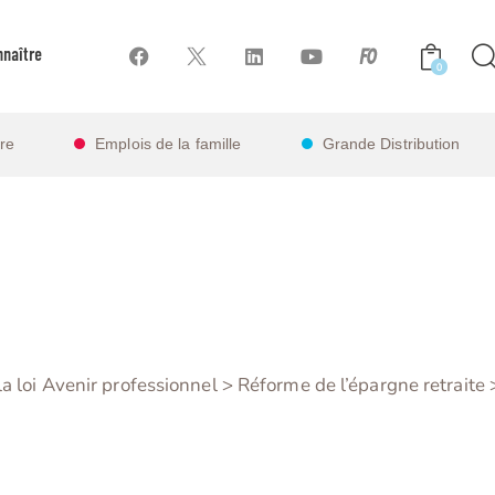
naître
0
ire
Emplois de la famille
Grande Distribution
a loi Avenir professionnel > Réforme de l’épargne retraite