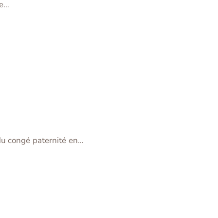
de…
du congé paternité en…