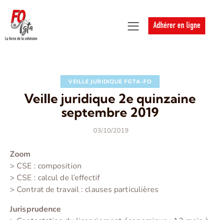
Adhérer en ligne
VEILLE JURIDIQUE FGTA-FO
Veille juridique 2e quinzaine
septembre 2019
03/10/2019
Zoom
> CSE : composition
> CSE : calcul de l’effectif
> Contrat de travail : clauses particulières
Jurisprudence