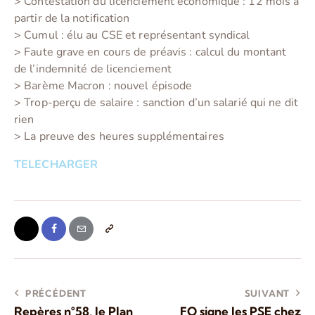
> Contestation du licenciement économique : 12 mois à
partir de la notification
> Cumul : élu au CSE et représentant syndical
> Faute grave en cours de préavis : calcul du montant
de l’indemnité de licenciement
> Barème Macron : nouvel épisode
> Trop-perçu de salaire : sanction d’un salarié qui ne dit
rien
> La preuve des heures supplémentaires
TELECHARGER
PRÉCÉDENT
SUIVANT
Repères n°58, le Plan
FO signe les PSE chez