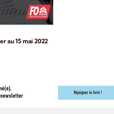
er au 15 mai 2022
mé(e),
Rejoignez la liste !
 newsletter