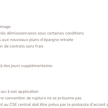
hômage
iés démissionnaires sous certaines conditions
es aux nouveaux plans d’épargne retraite
on de contrats sans frais
 à des jours supplémentaires
 oui à son application
une convention de rupture ne se présume pas
u CSE central doit être prévu par le protocole d’accord p