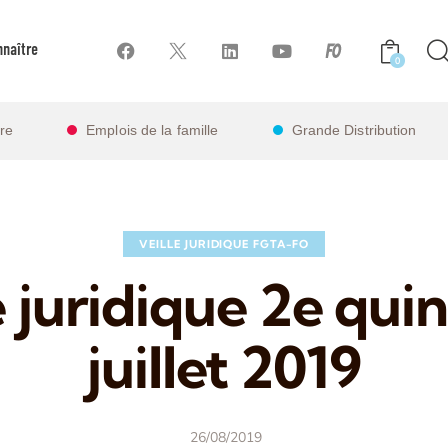
naître
0
ire
Emplois de la famille
Grande Distribution
VEILLE JURIDIQUE FGTA-FO
e juridique 2e qui
juillet 2019
26/08/2019