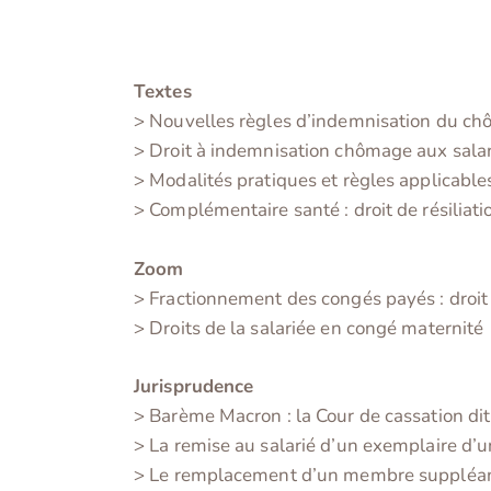
Textes
> Nouvelles règles d’indemnisation du c
> Droit à indemnisation chômage aux salar
> Modalités pratiques et règles applicabl
> Complémentaire santé : droit de résiliati
Zoom
> Fractionnement des congés payés : droit
> Droits de la salariée en congé maternité
Jurisprudence
> Barème Macron : la Cour de cassation dit
> La remise au salarié d’un exemplaire d’
> Le remplacement d’un membre suppléant a