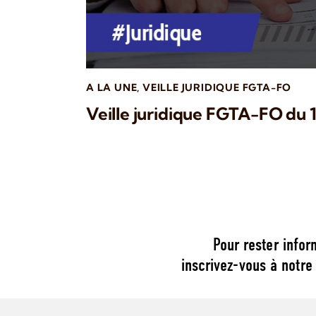
A LA UNE
,
VEILLE JURIDIQUE FGTA-FO
Veille juridique FGTA-FO du 1
Pour rester infor
inscrivez-vous à notre