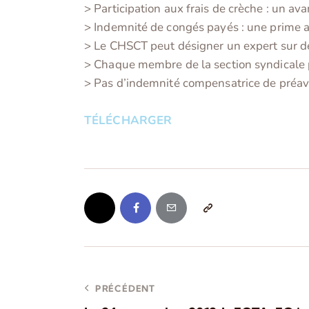
> Participation aux frais de crèche : un av
> Indemnité de congés payés : une prime a
> Le CHSCT peut désigner un expert sur d
> Chaque membre de la section syndicale p
> Pas d’indemnité compensatrice de préavis
TÉLÉCHARGER
PRÉCÉDENT