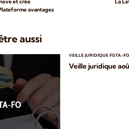
nove et crée
La Le
 Plateforme avantages
tre aussi
VEILLE JURIDIQUE FGTA-F
Veille juridique ao