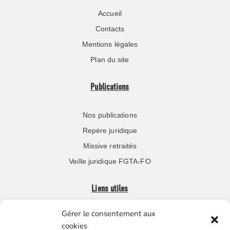
Accueil
Contacts
Mentions légales
Plan du site
Publications
Nos publications
Repère juridique
Missive retraités
Veille juridique FGTA-FO
Liens utiles
Gérer le consentement aux
Boutique en ligne
cookies