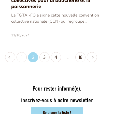
collectives pour la boucherie et la
poissonnerie
La FGTA -FO a signé cette nouvelle convention
collective nationale (CCN) qui regroupe…
11/10/2024
…
1
2
3
4
>
18
Pour rester informé(e),
inscrivez-vous à notre newsletter
Rejoignez la liste !