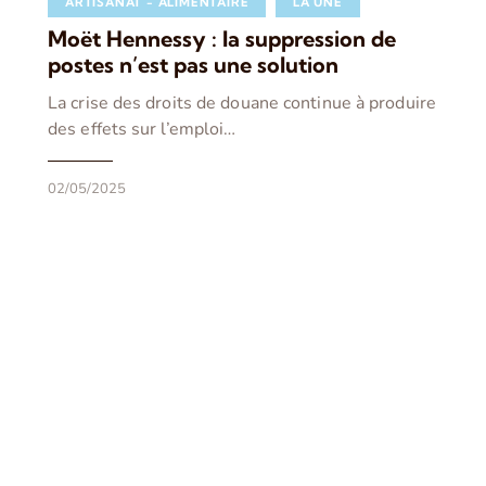
ARTISANAT - ALIMENTAIRE
LA UNE
Moët Hennessy : la suppression de
postes n’est pas une solution
La crise des droits de douane continue à produire
des effets sur l’emploi…
02/05/2025