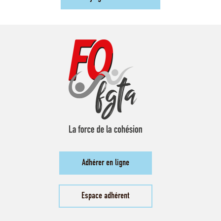
Adhérer en ligne
Espace adhérent