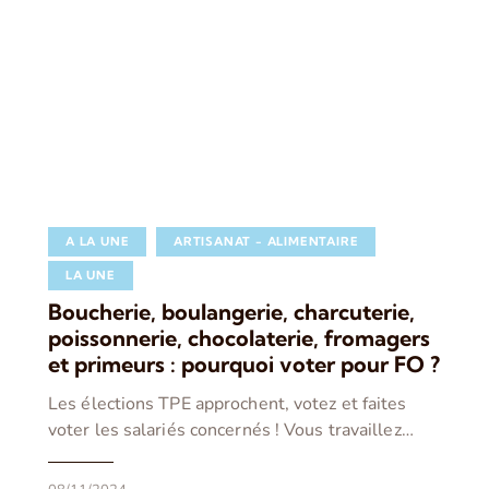
A LA UNE
ARTISANAT - ALIMENTAIRE
LA UNE
Boucherie, boulangerie, charcuterie,
poissonnerie, chocolaterie, fromagers
et primeurs : pourquoi voter pour FO ?
Les élections TPE approchent, votez et faites
voter les salariés concernés ! Vous travaillez…