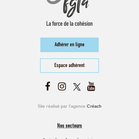
Adhérer en ligne
Espace adhérent
Site réalisé par l’agence
Créach
Nos secteurs