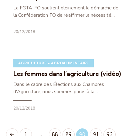
La FGTA-FO soutient pleinement la démarche de
la Confédération FO de réaffirmer la nécessité…
20/12/2018
AGRICULTURE - AGROALIMENTAIRE
Les femmes dans l’agriculture (vidéo)
Dans le cadre des Élections aux Chambres
d'Agriculture, nous sommes partis à la…
20/12/2018
…
1
88
89
90
91
92