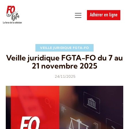
Adhérer en ligne
VEILLE JURIDIQUE FGTA-FO
Veille juridique FGTA-FO du 7 au
21 novembre 2025
24/11/2025