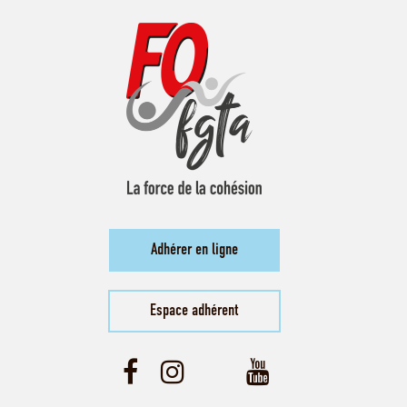
Adhérer en ligne
Espace adhérent