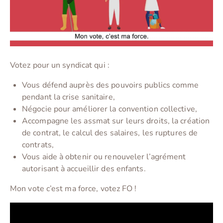
Votez pour un syndicat qui :
Vous défend auprès des pouvoirs publics comme
pendant la crise sanitaire,
Négocie pour améliorer la convention collective,
Accompagne les assmat sur leurs droits, la création
de contrat, le calcul des salaires, les ruptures de
contrats,
Vous aide à obtenir ou renouveler l’agrément
autorisant à accueillir des enfants.
Mon vote c’est ma force, votez FO !