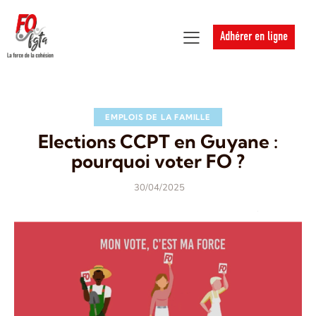
Adhérer en ligne
EMPLOIS DE LA FAMILLE
Elections CCPT en Guyane :
pourquoi voter FO ?
30/04/2025