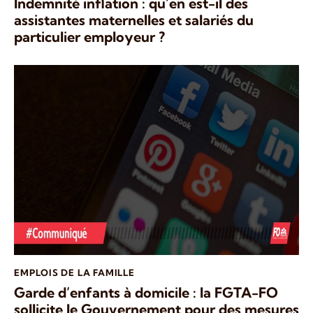
Indemnité inflation : qu’en est-il des
assistantes maternelles et salariés du
particulier employeur ?
EMPLOIS DE LA FAMILLE
Garde d’enfants à domicile : la FGTA-FO
sollicite le Gouvernement pour des mesures