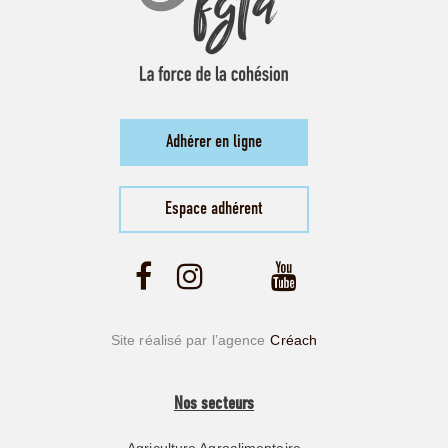
Adhérer en ligne
Espace adhérent
Site réalisé par l’agence
Créach
Nos secteurs