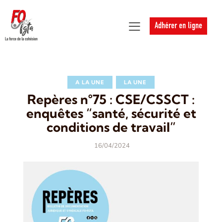
Adhérer en ligne
A LA UNE
LA UNE
Repères n°75 : CSE/CSSCT :
enquêtes “santé, sécurité et
conditions de travail”
16/04/2024