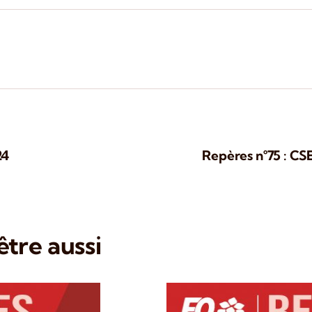
24
Repères n°75 : CS
tre aussi