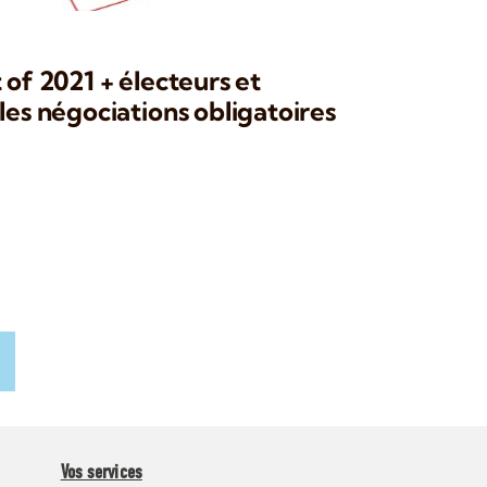
 of 2021 + électeurs et
les négociations obligatoires
Vos services