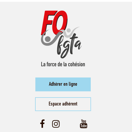
Adhérer en ligne
Espace adhérent