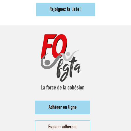
Rejoignez la liste !
Adhérer en ligne
Espace adhérent