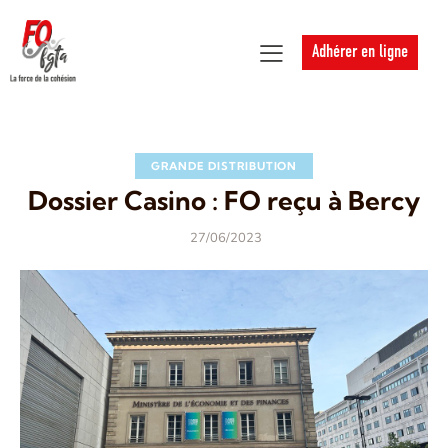
Adhérer en ligne
GRANDE DISTRIBUTION
Dossier Casino : FO reçu à Bercy
27/06/2023