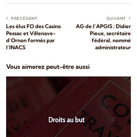
PRÉCÉDENT
SUIVANT
Les élus FO des Casino
AG de l’APGIS : Didier
Pessac et Villenave-
Pieux, secrétaire
d’Ornon formés par
fédéral, nommé
l’INACS
administrateur
Vous aimerez peut-être aussi