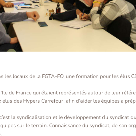
ans les locaux de la FGTA-FO, une formation pour les él
d’Ile de France qui étaient représentés autour de leur réfé
lus des Hypers Carrefour, afin d’aider les équipes à prépa
’est la syndicalisation et le développement du syndicat qu
 équipes sur le terrain. Connaissance du syndicat, de son or
.