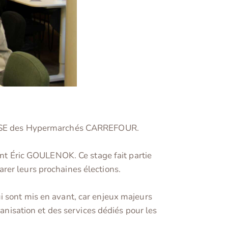
us CSE des Hypermarchés CARREFOUR.
rent Éric GOULENOK. Ce stage fait partie
rer leurs prochaines élections.
i sont mis en avant, car enjeux majeurs
ganisation et des services dédiés pour les