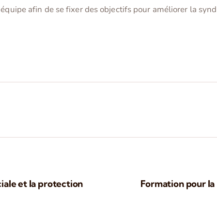
quipe afin de se fixer des objectifs pour améliorer la syndi
ciale et la protection
Formation pour la