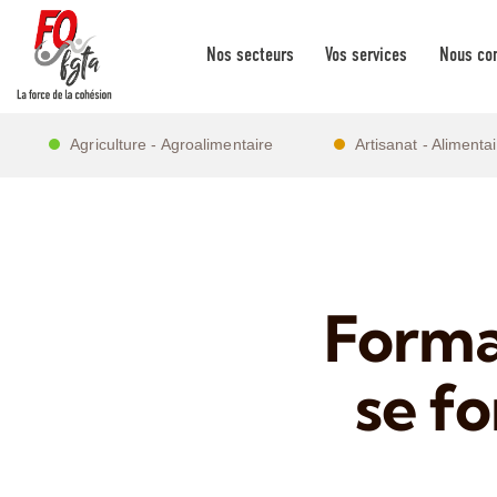
Nos secteurs
Vos services
Nous con
Agriculture - Agroalimentaire
Artisanat - Alimenta
Forma
se f