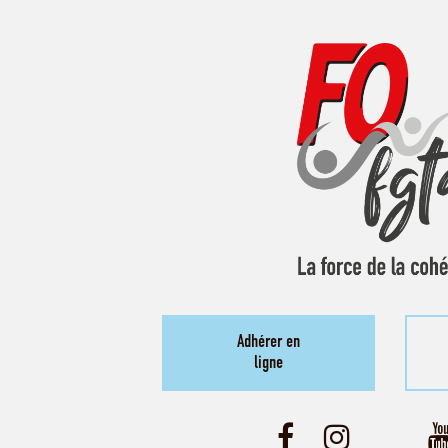
Adhérer en
ligne