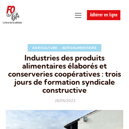
Adhérer en ligne
AGRICULTURE - AGROALIMENTAIRE
Industries des produits
alimentaires élaborés et
conserveries coopératives : trois
jours de formation syndicale
constructive
26/05/2023