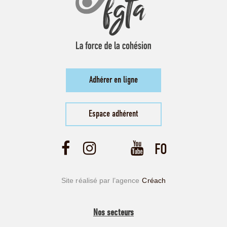
Adhérer en ligne
Espace adhérent
Site réalisé par l’agence
Créach
Nos secteurs