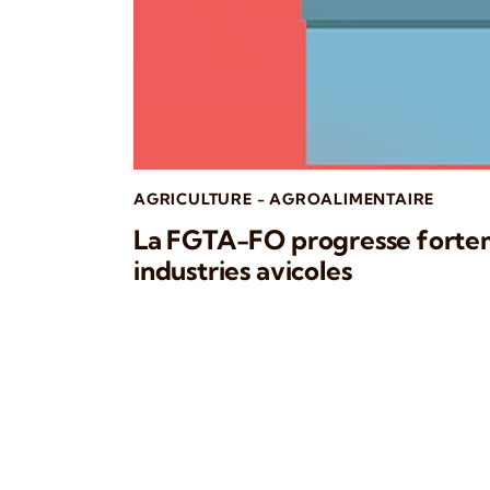
AGRICULTURE - AGROALIMENTAIRE
La FGTA-FO progresse fortem
industries avicoles