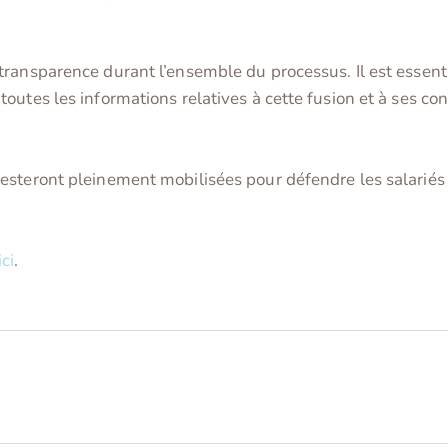
ransparence durant l’ensemble du processus. Il est essenti
toutes les informations relatives à cette fusion et à ses
steront pleinement mobilisées pour défendre les salariés e
ici
.