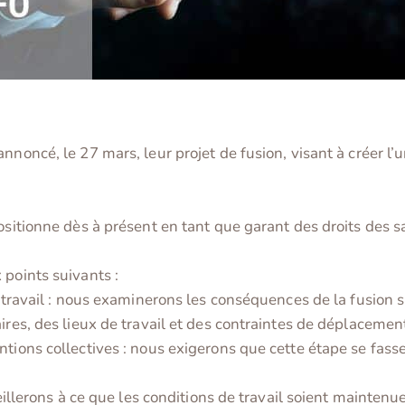
nnoncé, le 27 mars, leur projet de fusion, visant à créer l
ositionne dès à présent en tant que garant des droits des sa
 points suivants :
 travail : nous examinerons les conséquences de la fusion sur
ires, des lieux de travail et des contraintes de déplacemen
tions collectives : nous exigerons que cette étape se fasse
veillerons à ce que les conditions de travail soient maintenu