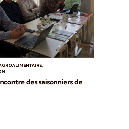
 AGROALIMENTAIRE
,
ON
ncontre des saisonniers de