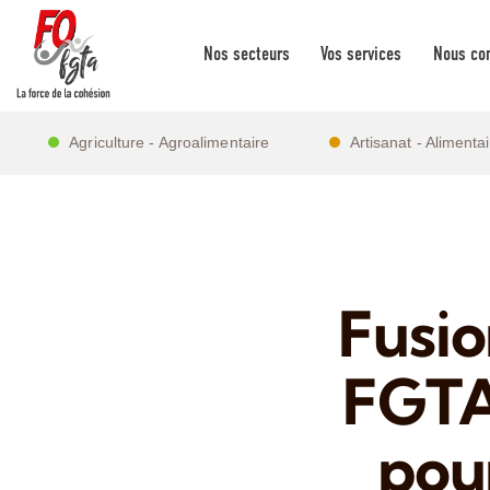
Nos secteurs
Vos services
Nous con
Agriculture - Agroalimentaire
Artisanat - Alimenta
Fusio
FGTA
pour