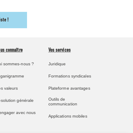
iste !
us connaître
Vos services
i sommes-nous ?
Juridique
rganigramme
Formations syndicales
s valeurs
Plateforme avantages
Outils de
solution générale
communication
engager avec nous
Applications mobiles