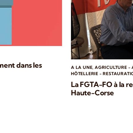
ent dans les
A LA UNE
,
AGRICULTURE -
HÔTELLERIE - RESTAURATI
La FGTA-FO à la re
Haute-Corse