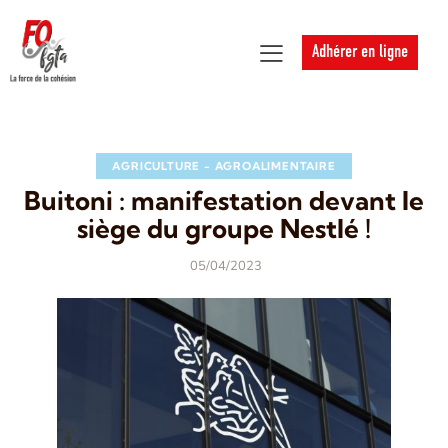
Adhérer en ligne
AGRICULTURE - AGROALIMENTAIRE
Buitoni : manifestation devant le
siège du groupe Nestlé !
05/04/2023