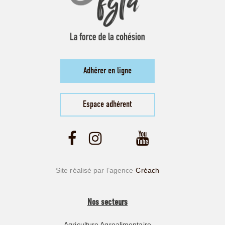
Adhérer en ligne
Espace adhérent
Site réalisé par l’agence
Créach
Nos secteurs
Agriculture Agroalimentaire