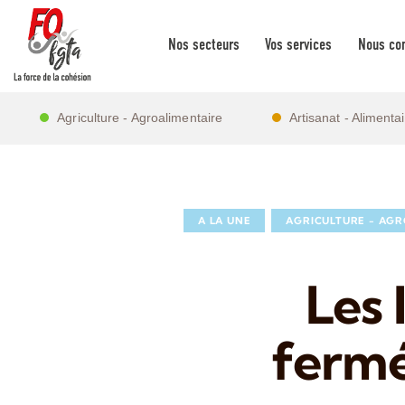
Nos secteurs
Vos services
Nous con
Agriculture - Agroalimentaire
Artisanat - Alimenta
A LA UNE
AGRICULTURE - AGR
Les
fermé