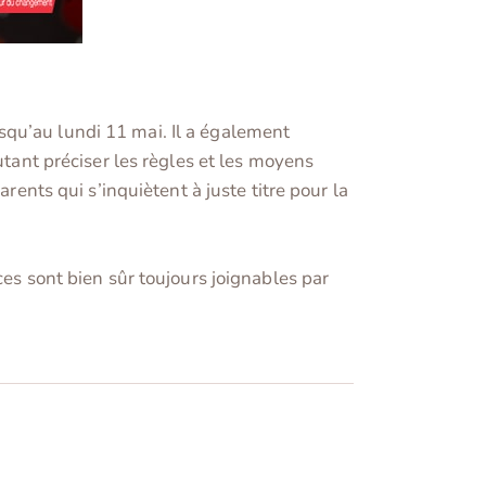
squ’au lundi 11 mai. Il a également
utant préciser les règles et les moyens
rents qui s’inquiètent à juste titre pour la
ces sont bien sûr toujours joignables par