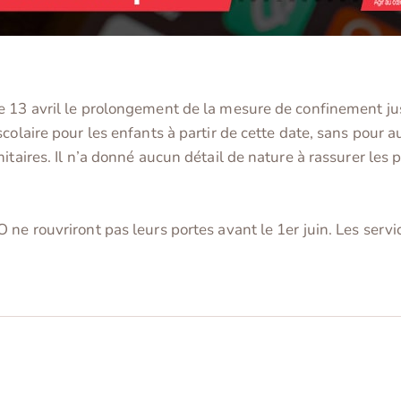
e 13 avril le prolongement de la mesure de confinement ju
colaire pour les enfants à partir de cette date, sans pour a
taires. Il n’a donné aucun détail de nature à rassurer les pa
ne rouvriront pas leurs portes avant le 1er juin. Les servi