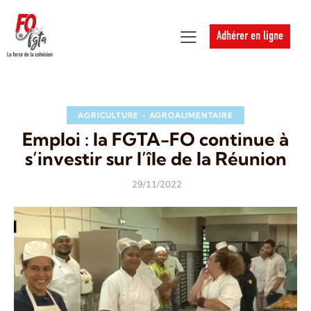
Adhérer en ligne
AGRICULTURE - AGROALIMENTAIRE
Emploi : la FGTA-FO continue à
s’investir sur l’île de la Réunion
29/11/2022