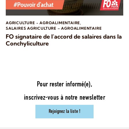
AGRICULTURE - AGROALIMENTAIRE
,
SALAIRES AGRICULTURE – AGROALIMENTAIRE
FO signataire de l’accord de salaires dans la
Conchyliculture
Pour rester informé(e),
inscrivez-vous à notre newsletter
Rejoignez la liste !