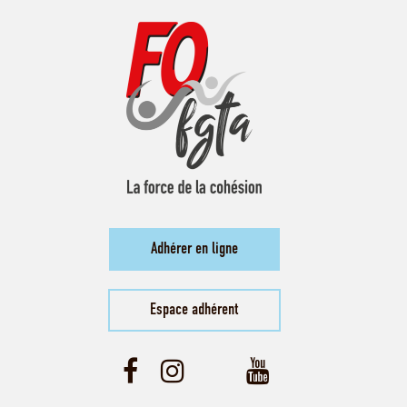
Adhérer en ligne
Espace adhérent