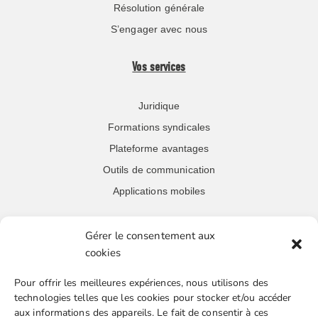
Résolution générale
S’engager avec nous
Vos services
Juridique
Formations syndicales
Plateforme avantages
Outils de communication
Applications mobiles
Gérer le consentement aux
Navigation
cookies
Accueil
Pour offrir les meilleures expériences, nous utilisons des
technologies telles que les cookies pour stocker et/ou accéder
Contacts
aux informations des appareils. Le fait de consentir à ces