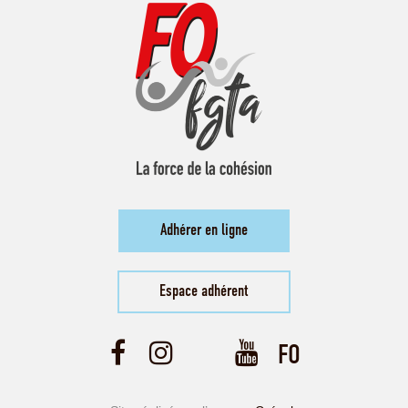
Adhérer en ligne
Espace adhérent