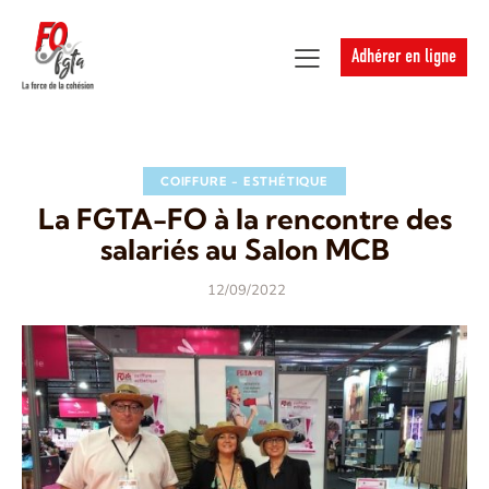
Adhérer en ligne
COIFFURE - ESTHÉTIQUE
La FGTA-FO à la rencontre des
salariés au Salon MCB
12/09/2022