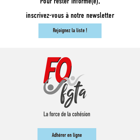
Pour rester informé(e),
inscrivez-vous à notre newsletter
Rejoignez la liste !
Adhérer en ligne