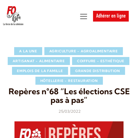
Adhérer en ligne
A LA UNE
AGRICULTURE - AGROALIMENTAIRE
ARTISANAT - ALIMENTAIRE
COIFFURE - ESTHÉTIQUE
EMPLOIS DE LA FAMILLE
GRANDE DISTRIBUTION
HÔTELLERIE - RESTAURATION
Repères n°68 “Les élections CSE
pas à pas”
25/03/2022