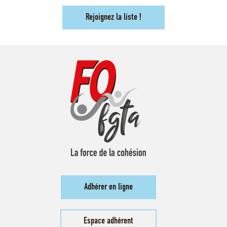
Rejoignez la liste !
Adhérer en ligne
Espace adhérent