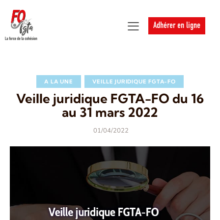
Adhérer en ligne
A LA UNE
VEILLE JURIDIQUE FGTA-FO
Veille juridique FGTA-FO du 16
au 31 mars 2022
01/04/2022