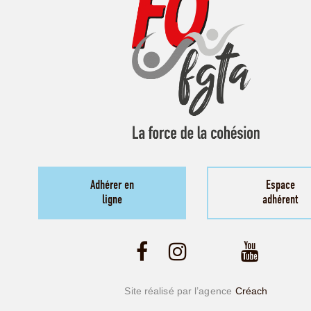
Adhérer en
Espace
ligne
adhérent
Site réalisé par l’agence
Créach