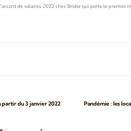
e l’accord de salaires 2022 chez Bridor qui porte le premie
à partir du 3 janvier 2022
Pandémie : les loc