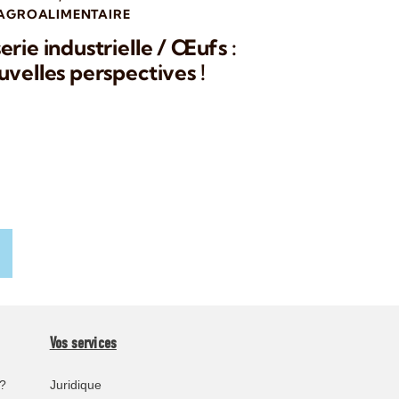
 AGROALIMENTAIRE
rie industrielle / Œufs :
velles perspectives !
Vos services
?
Juridique