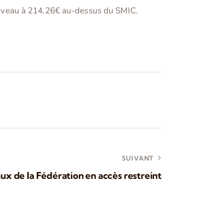
r niveau à 214.26€ au-dessus du SMIC.
SUIVANT
aux de la Fédération en accès restreint