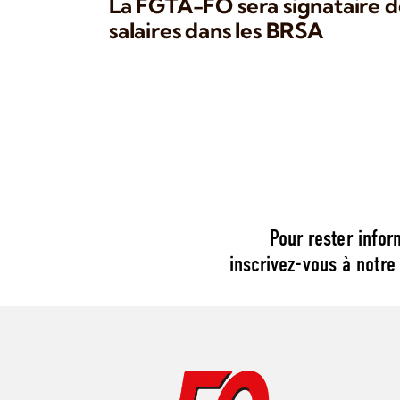
La FGTA-FO sera signataire d
salaires dans les BRSA
Pour rester infor
inscrivez-vous à notre