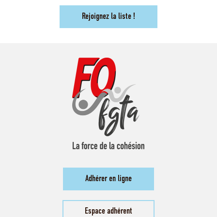
Rejoignez la liste !
Adhérer en ligne
Espace adhérent