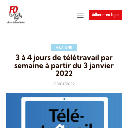
Adhérer en ligne
A LA UNE
3 à 4 jours de télétravail par
semaine à partir du 3 janvier
2022
03/01/2022