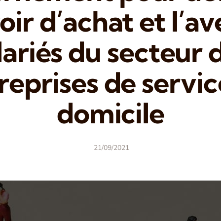
oir d’achat et l’av
lariés du secteur 
reprises de servic
domicile
21/09/2021