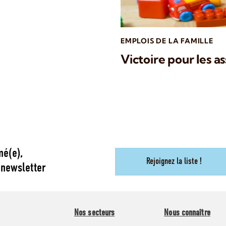
EMPLOIS DE LA FAMILLE
Victoire pour les a
mé(e),
Rejoignez la liste !
 newsletter
Nos secteurs
Nous connaître