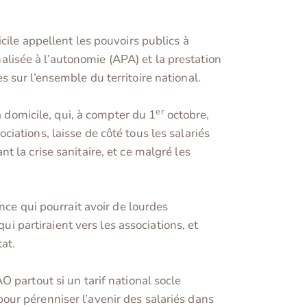
cile appellent les pouvoirs publics à
nalisée à l’autonomie (APA) et la prestation
 sur l’ensemble du territoire national.
er
à domicile, qui, à compter du 1
octobre,
ations, laisse de côté tous les salariés
 la crise sanitaire, et ce malgré les
nce qui pourrait avoir de lourdes
ui partiraient vers les associations, et
at.
 partout si un tarif national socle
ur pérenniser l’avenir des salariés dans