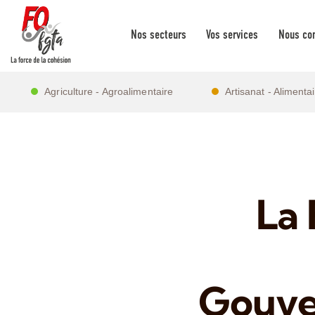
Nos secteurs
Vos services
Nous con
Agriculture - Agroalimentaire
Artisanat - Alimenta
La 
Gouve