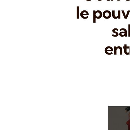
le pouv
sa
ent