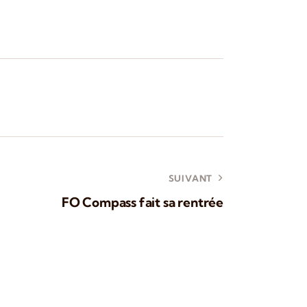
SUIVANT
FO Compass fait sa rentrée