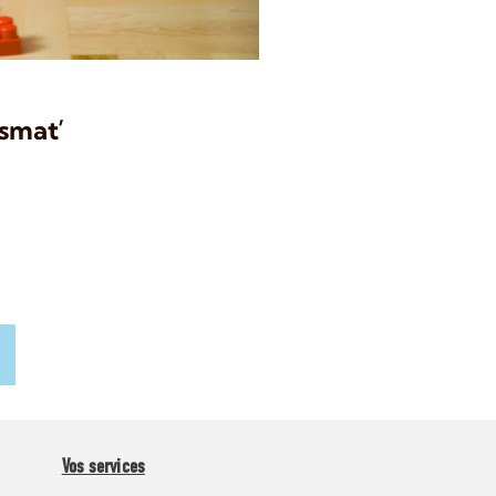
ssmat’
Vos services