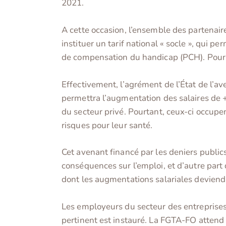
2021.
A cette occasion, l’ensemble des partenair
instituer un tarif national « socle », qui p
de compensation du handicap (PCH). Pour la
Effectivement, l’agrément de l’État de l’av
permettra l’augmentation des salaires de +
du secteur privé. Pourtant, ceux-ci occupe
risques pour leur santé.
Cet avenant financé par les deniers publics
conséquences sur l’emploi, et d’autre part d
dont les augmentations salariales deviend
Les employeurs du secteur des entreprises 
pertinent est instauré. La FGTA-FO attend