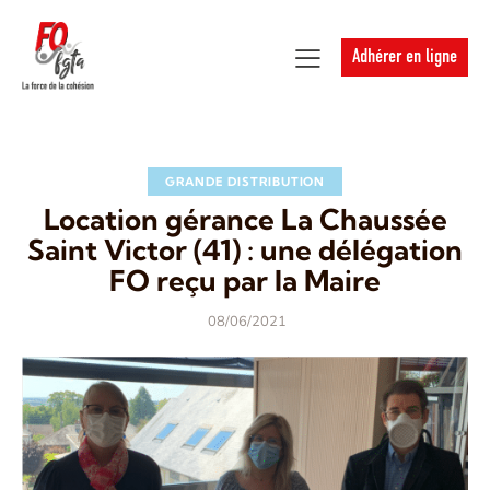
Adhérer en ligne
GRANDE DISTRIBUTION
Location gérance La Chaussée
Saint Victor (41) : une délégation
FO reçu par la Maire
08/06/2021