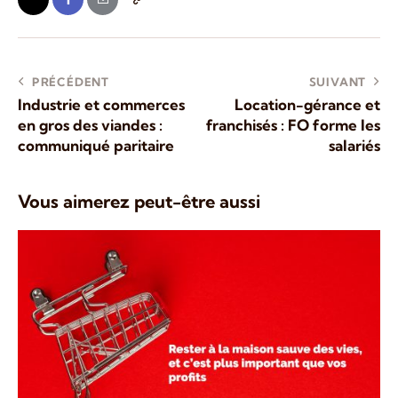
PRÉCÉDENT
SUIVANT
Industrie et commerces
Location-gérance et
en gros des viandes :
franchisés : FO forme les
communiqué paritaire
salariés
Vous aimerez peut-être aussi