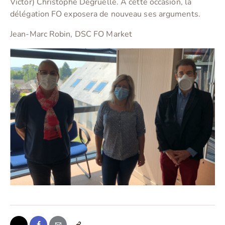
Victor) Christophe Degruelle. A cette occasion, la
délégation FO exposera de nouveau ses arguments.
Jean-Marc Robin, DSC FO Market