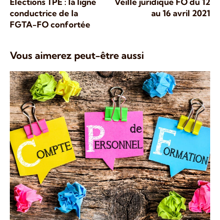
Élections TPE : la ligne
Veille juridique FO du 12
conductrice de la
au 16 avril 2021
FGTA-FO confortée
Vous aimerez peut-être aussi