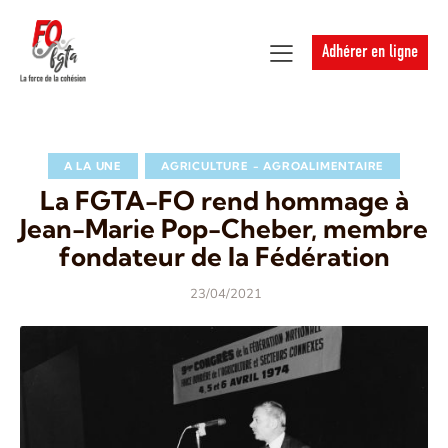
Adhérer en ligne
A LA UNE
AGRICULTURE - AGROALIMENTAIRE
La FGTA-FO rend hommage à
Jean-Marie Pop-Cheber, membre
fondateur de la Fédération
23/04/2021