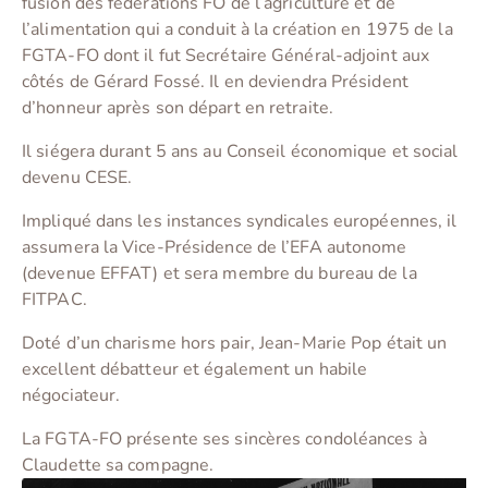
fusion des fédérations FO de l’agriculture et de
l’alimentation qui a conduit à la création en 1975 de la
FGTA-FO dont il fut Secrétaire Général-adjoint aux
côtés de Gérard Fossé. Il en deviendra Président
d’honneur après son départ en retraite.
Il siégera durant 5 ans au Conseil économique et social
devenu CESE.
Impliqué dans les instances syndicales européennes, il
assumera la Vice-Présidence de l’EFA autonome
(devenue EFFAT) et sera membre du bureau de la
FITPAC.
Doté d’un charisme hors pair, Jean-Marie Pop était un
excellent débatteur et également un habile
négociateur.
La FGTA-FO présente ses sincères condoléances à
Claudette sa compagne.