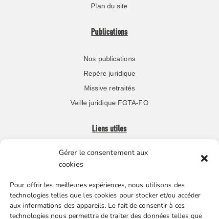
Plan du site
Publications
Nos publications
Repère juridique
Missive retraités
Veille juridique FGTA-FO
Liens utiles
Gérer le consentement aux
Boutique en ligne
cookies
Espace Presse
Pour offrir les meilleures expériences, nous utilisons des
Nos partenaires
technologies telles que les cookies pour stocker et/ou accéder
Gestion des cookies
aux informations des appareils. Le fait de consentir à ces
technologies nous permettra de traiter des données telles que