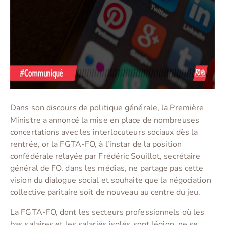
Dans son discours de politique générale, la Première
Ministre a annoncé la mise en place de nombreuses
concertations avec les interlocuteurs sociaux dès la
rentrée, or la FGTA-FO, à l’instar de la position
confédérale relayée par Frédéric Souillot, secrétaire
général de FO, dans les médias, ne partage pas cette
vision du dialogue social et souhaite que la négociation
collective paritaire soit de nouveau au centre du jeu.
La FGTA-FO, dont les secteurs professionnels où les
bas salaires et les salariés isolés sont légion, ne se