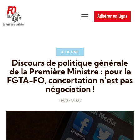
Adhérer en ligne
A LA UNE
Discours de politique générale
de la Première Ministre : pour la
FGTA-FO, concertation n’est pas
négociation !
08/07/2022