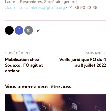
Laurent Rescanières, Secrétaire général
:
laurent.rescanieres@fgta-fo.org
/ 01 86 90 43 66
PRÉCÉDENT
SUIVANT
Mobilisation chez
Veille juridique FO du 4
Sodexo : FO agit et
au 8 juillet 2022
obtient !
Vous aimerez peut-être aussi