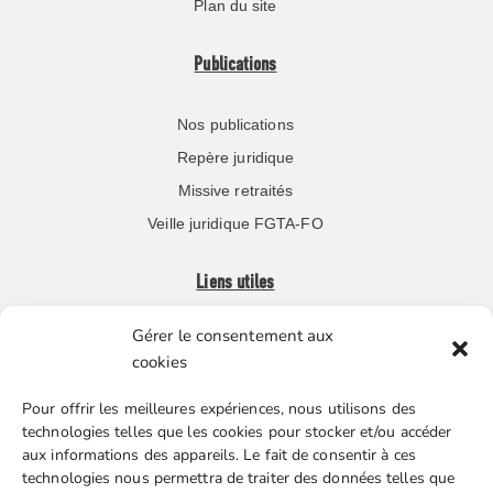
Plan du site
Publications
Nos publications
Repère juridique
Missive retraités
Veille juridique FGTA-FO
Liens utiles
Gérer le consentement aux
Boutique en ligne
cookies
Espace Presse
Pour offrir les meilleures expériences, nous utilisons des
Nos partenaires
technologies telles que les cookies pour stocker et/ou accéder
Gestion des cookies
aux informations des appareils. Le fait de consentir à ces
technologies nous permettra de traiter des données telles que