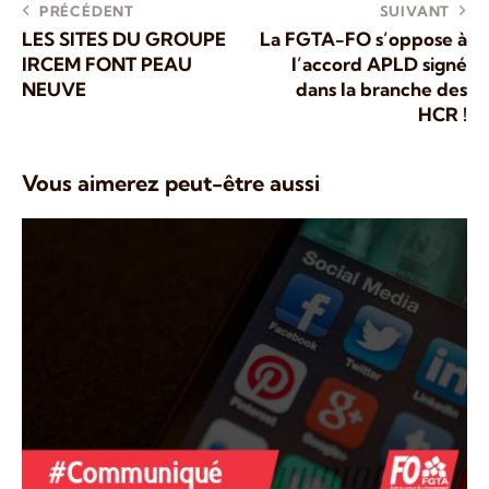
PRÉCÉDENT
SUIVANT
LES SITES DU GROUPE
La FGTA-FO s’oppose à
IRCEM FONT PEAU
l’accord APLD signé
NEUVE
dans la branche des
HCR !
Vous aimerez peut-être aussi