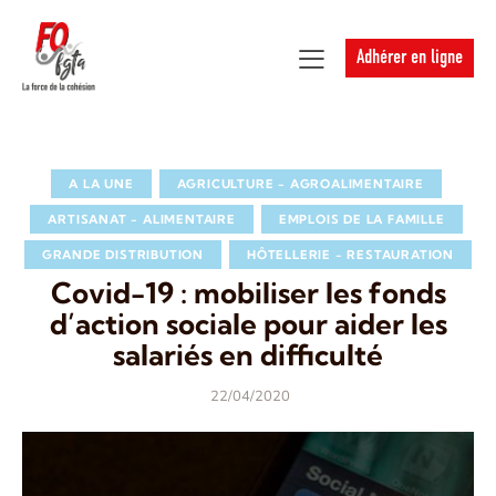
Adhérer en ligne
A LA UNE
AGRICULTURE - AGROALIMENTAIRE
ARTISANAT - ALIMENTAIRE
EMPLOIS DE LA FAMILLE
GRANDE DISTRIBUTION
HÔTELLERIE - RESTAURATION
Covid-19 : mobiliser les fonds
d’action sociale pour aider les
salariés en difficulté
22/04/2020