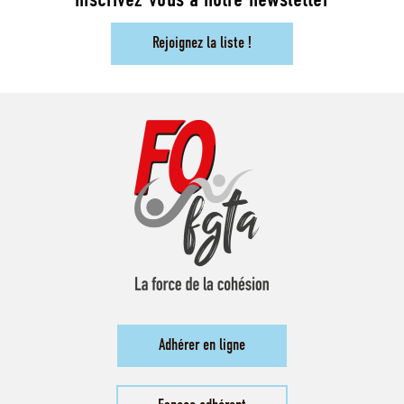
inscrivez-vous à notre newsletter
Rejoignez la liste !
Adhérer en ligne