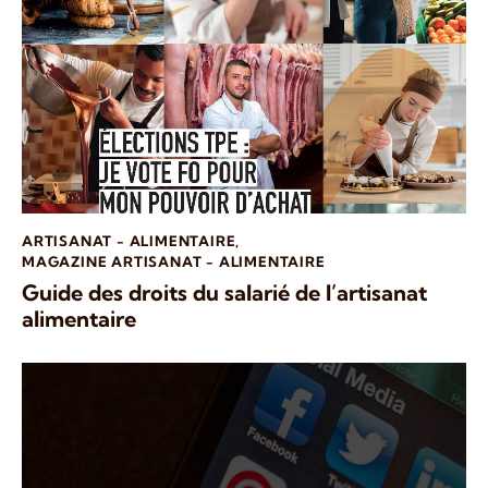
ARTISANAT - ALIMENTAIRE
,
MAGAZINE ARTISANAT - ALIMENTAIRE
Guide des droits du salarié de l’artisanat
alimentaire