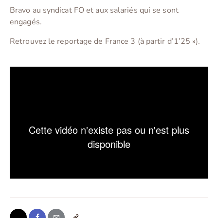
Bravo au syndicat FO et aux salariés qui se sont
engagés.
Retrouvez le reportage de France 3 (à partir d’1’25 »).