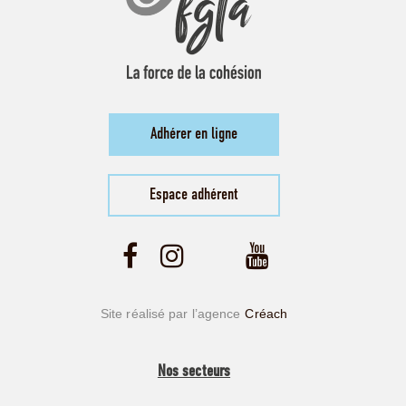
Adhérer en ligne
Espace adhérent
Site réalisé par l’agence
Créach
Nos secteurs