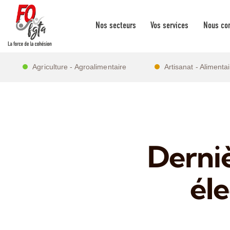
Nos secteurs
Vos services
Nous con
Agriculture - Agroalimentaire
Artisanat - Alimenta
Derniè
él