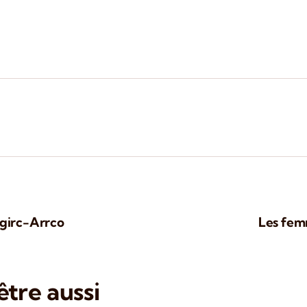
Agirc-Arrco
Les femm
tre aussi