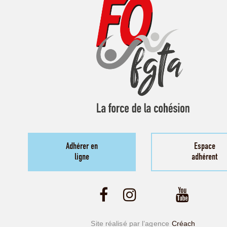
Adhérer en
Espace
ligne
adhérent
Site réalisé par l’agence
Créach