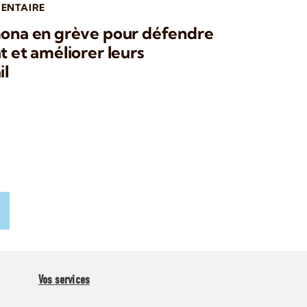
ENTAIRE
mona en grève pour défendre
t et améliorer leurs
il
Vos services