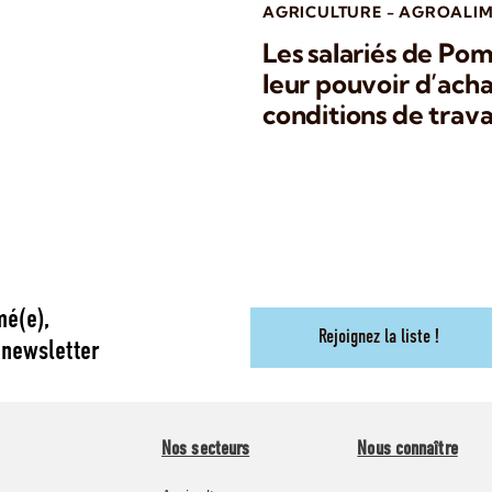
AGRICULTURE - AGROALIM
Les salariés de Po
leur pouvoir d’acha
conditions de trava
mé(e),
Rejoignez la liste !
 newsletter
Nos secteurs
Nous connaître