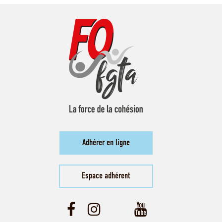
Adhérer en ligne
Espace adhérent