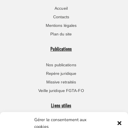
Accueil
Contacts
Mentions légales
Plan du site
Publications
Nos publications
Repère juridique
Missive retraités
Veille juridique FGTA-FO
Liens utiles
Gérer le consentement aux
Boutique en ligne
cookies