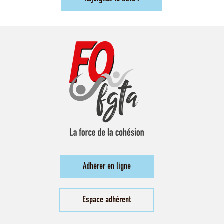
Adhérer en ligne
Espace adhérent