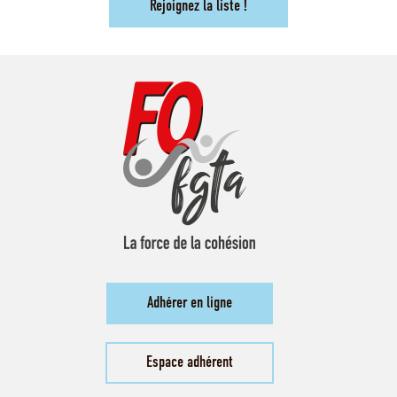
Rejoignez la liste !
Adhérer en ligne
Espace adhérent