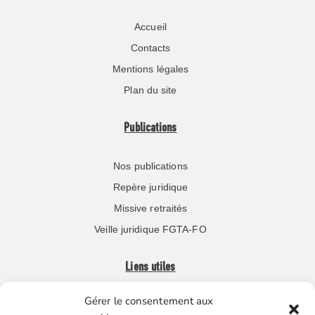
Accueil
Contacts
Mentions légales
Plan du site
Publications
Nos publications
Repère juridique
Missive retraités
Veille juridique FGTA-FO
Liens utiles
Gérer le consentement aux
Boutique en ligne