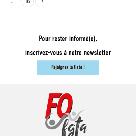
…
>
18
Pour rester informé(e),
inscrivez-vous à notre newsletter
Rejoignez la liste !