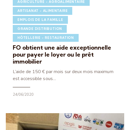
AGRICULTURE - AGROALIMENTAIRE
ARTISANAT - ALIMENTAIRE
EMPLOIS DE LA FAMILLE
GRANDE DISTRIBUTION
HÔTELLERIE - RESTAURATION
FO obtient une aide exceptionnelle
pour payer le loyer ou le prêt
immobilier
L’aide de 150 € par mois sur deux mois maximum
est accessible sous…
24/06/2020