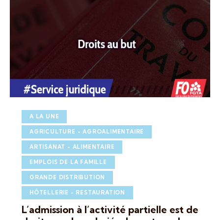
A LA UNE
AGRICULTURE - AGROALIMENTAIRE
ARTISANAT - ALIMENTAIRE
EMPLOIS DE LA FAMILLE
GRANDE DISTRIBUTION
HÔTELLERIE - RESTAURATION
L’admission à l’activité partielle est de