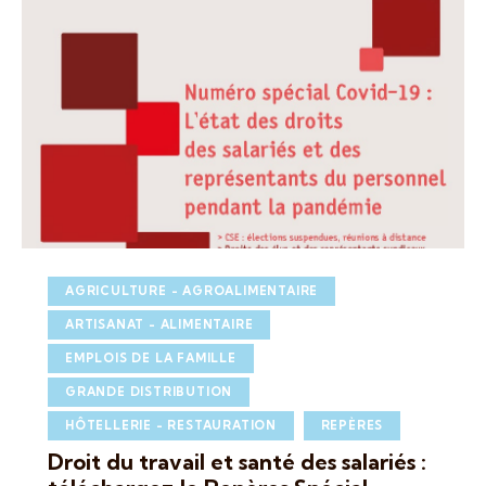
AGRICULTURE - AGROALIMENTAIRE
ARTISANAT - ALIMENTAIRE
EMPLOIS DE LA FAMILLE
GRANDE DISTRIBUTION
HÔTELLERIE - RESTAURATION
REPÈRES
Droit du travail et santé des salariés :