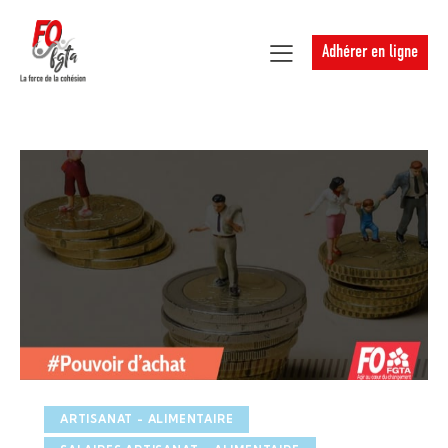
Adhérer en ligne
ARTISANAT - ALIMENTAIRE