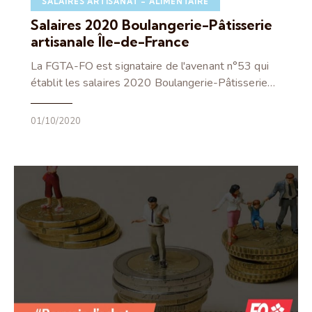
SALAIRES ARTISANAT – ALIMENTAIRE
Salaires 2020 Boulangerie-Pâtisserie
artisanale Île-de-France
La FGTA-FO est signataire de l'avenant n°53 qui
établit les salaires 2020 Boulangerie-Pâtisserie…
01/10/2020