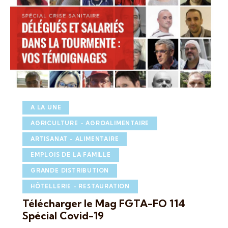
A LA UNE
AGRICULTURE - AGROALIMENTAIRE
ARTISANAT - ALIMENTAIRE
EMPLOIS DE LA FAMILLE
GRANDE DISTRIBUTION
HÔTELLERIE - RESTAURATION
Télécharger le Mag FGTA-FO 114
Spécial Covid-19