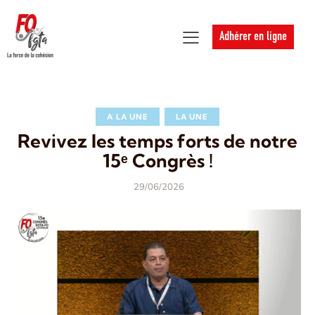
Adhérer en ligne
A LA UNE
LA UNE
Revivez les temps forts de notre
15ᵉ Congrès !
29/06/2026