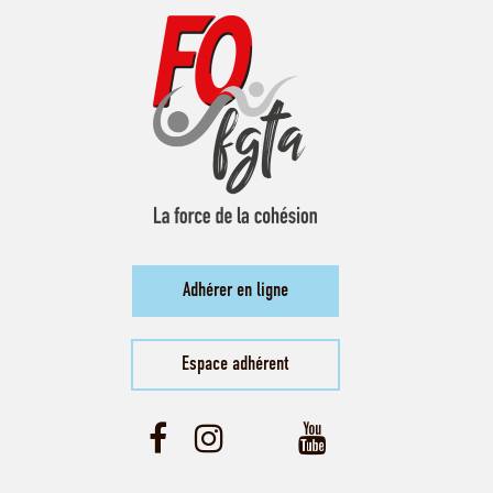
Adhérer en ligne
Espace adhérent