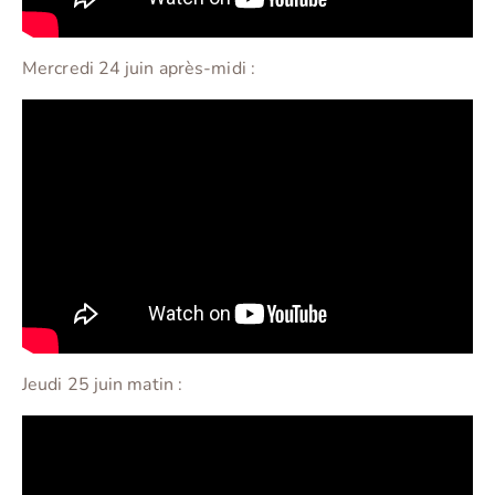
Mercredi 24 juin après-midi :
Jeudi 25 juin matin :