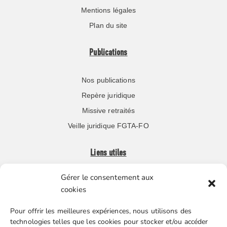
Mentions légales
Plan du site
Publications
Nos publications
Repère juridique
Missive retraités
Veille juridique FGTA-FO
Liens utiles
Gérer le consentement aux
Boutique en ligne
cookies
Espace Presse
Pour offrir les meilleures expériences, nous utilisons des
Nos partenaires
technologies telles que les cookies pour stocker et/ou accéder
Gestion des cookies