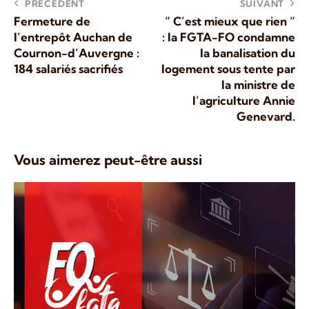
PRÉCÉDENT
SUIVANT
Fermeture de
“ C’est mieux que rien “
l’entrepôt Auchan de
: la FGTA-FO condamne
Cournon-d’Auvergne :
la banalisation du
184 salariés sacrifiés
logement sous tente par
la ministre de
l’agriculture Annie
Genevard.
Vous aimerez peut-être aussi