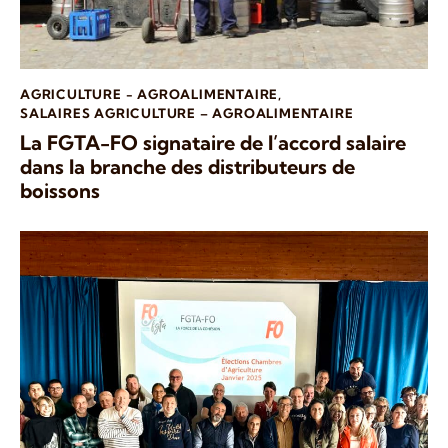
AGRICULTURE - AGROALIMENTAIRE
,
SALAIRES AGRICULTURE – AGROALIMENTAIRE
La FGTA-FO signataire de l’accord salaire
dans la branche des distributeurs de
boissons