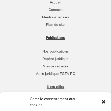
Accueil
Contacts
Mentions légales
Plan du site
Publications
Nos publications
Repère juridique
Missive retraités
Veille juridique FGTA-FO
Liens utiles
Gérer le consentement aux
Boutique en ligne
cookies
Espace Presse