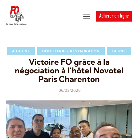
Adhérer en ligne
A LA UNE
HÔTELLERIE - RESTAURATION
LA UNE
Victoire FO grâce à la
négociation à l’hôtel Novotel
Paris Charenton
06/02/2026