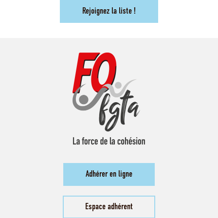
Rejoignez la liste !
Adhérer en ligne
Espace adhérent