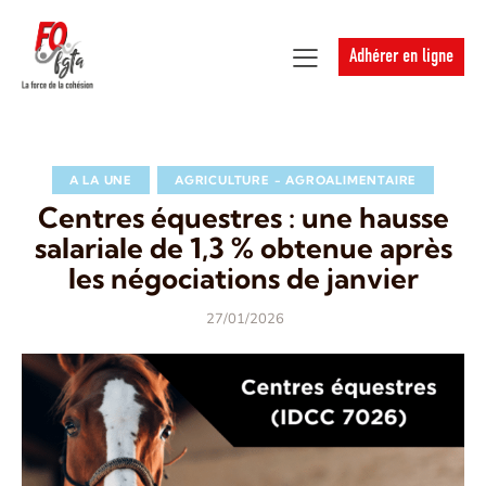
Adhérer en ligne
A LA UNE
AGRICULTURE - AGROALIMENTAIRE
Centres équestres : une hausse
salariale de 1,3 % obtenue après
les négociations de janvier
27/01/2026