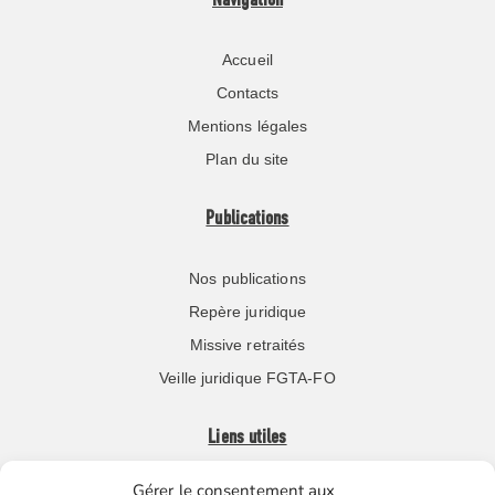
Navigation
Accueil
Contacts
Mentions légales
Plan du site
Publications
Nos publications
Repère juridique
Missive retraités
Veille juridique FGTA-FO
Liens utiles
Gérer le consentement aux