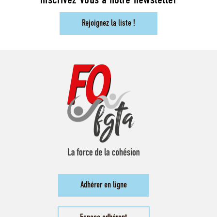
inscrivez-vous à notre newsletter
Rejoignez la liste !
Adhérer en ligne