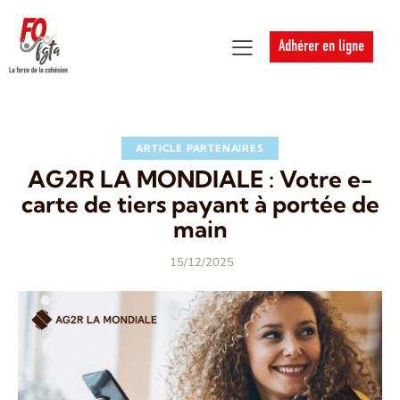
Adhérer en ligne
ARTICLE PARTENAIRES
AG2R LA MONDIALE : Votre e-
carte de tiers payant à portée de
main
15/12/2025