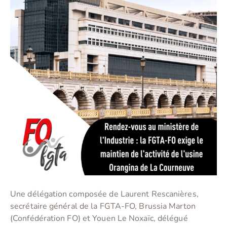
Une délégation composée de Laurent Rescanières,
secrétaire général de la FGTA-FO, Brussia Marton
(Confédération FO) et Youen Le Noxaïc, délégué